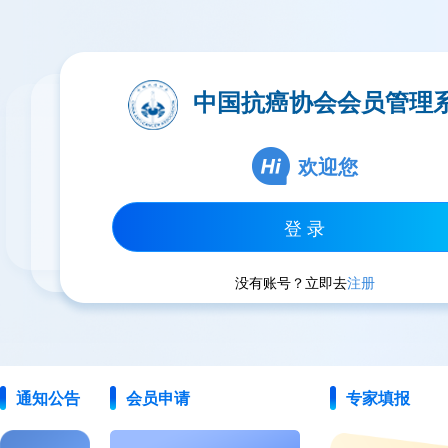
中国抗癌协会会员管理
欢迎您
登 录
没有账号？立即去
注册
通知公告
会员申请
专家填报